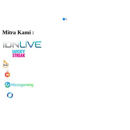
Mitra Kami :