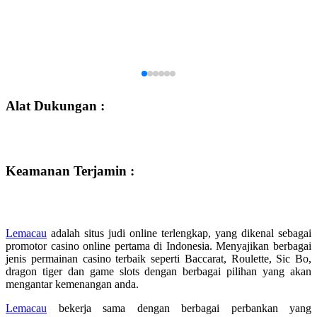
Alat Dukungan :
Keamanan Terjamin :
Lemacau
adalah situs judi online terlengkap, yang dikenal sebagai
promotor casino online pertama di Indonesia. Menyajikan berbagai
jenis permainan casino terbaik seperti Baccarat, Roulette, Sic Bo,
dragon tiger dan game slots dengan berbagai pilihan yang akan
mengantar kemenangan anda.
Lemacau
bekerja sama dengan berbagai perbankan yang