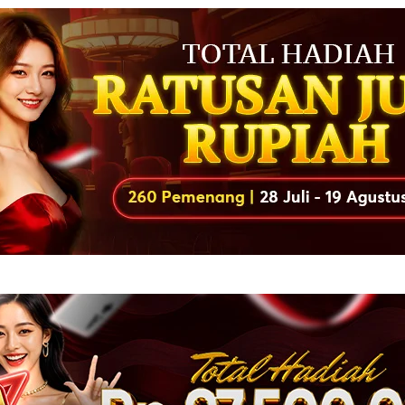
DEKA LUCKYDRAW FESTIVAL OF CHAMPIONS 
Hadiah
Total Pemenang
Rp 3.000.000
1
Rp 2.500.000
2
Rp 2.000.000
2