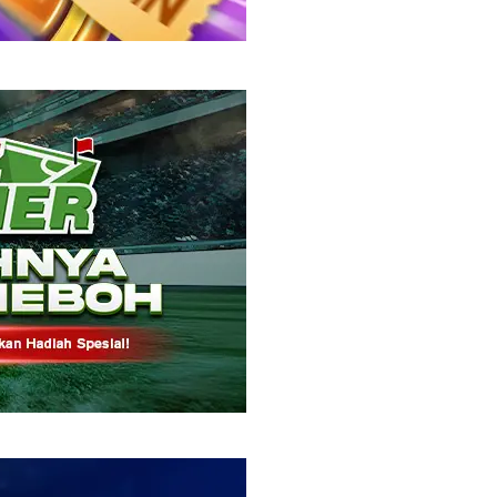
Rp 6.000.000
Rp 6.250.000
Rp 10.000.000
Rp 15.000.000
Rp 15.000.000
Rp 97.500.000
setelah event ini berakhir.
tersebut HANGUS.
ngiriman Merchandise.
arang & Jasa pengiriman).
Segala bentuk keterlambatan dalam proses
Turnover akan di update setiap hari di pukul 19:00 WIB
 Bonus Hunter, dan Kesamaan IP maka Kami berhak menarik bonus
lahan Data Member (Tidak Valid). Dan Apabila Di Temukan Adanya
 pemberitahuan sebelumnya.
i Dengan Ketentuan Yang Berlaku Tanpa Ada Pemberitahuan