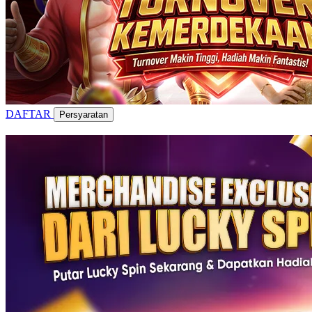
6 - 10
11 - 20
21 - 40
41 - 70
71 - 110
111 - 160
161 - 260
TOTAL
DAFTAR
Persyaratan
MERDEKA LUCKYDRAW FESTIVAL OF CHAMPIONS 2026 berlaku
Rank
Pemenang akan dipilih dari pemain yang telah menjadi pemen
Pengundian akan dilakukan secara LIVE pada 19 Agustu
1
CHAMPIONS 2026.
2 - 3
Total 260 pemain akan menajadi pemenang pada Event ini.
4 - 6
Hadiah akan dikirim secara otomatis ke akun pemenang maksima
7 - 10
KAMI berhak untuk memodifikasi, mengubah, menghentikan, at
11 - 20
Apabila ditemukan adanya kecurangan atau pelanggaran terha
21 - 35
Seluruh keputusan KAMI bersifat MUTLAK dan TIDAK
36 - 55
56 - 80
81 - 110