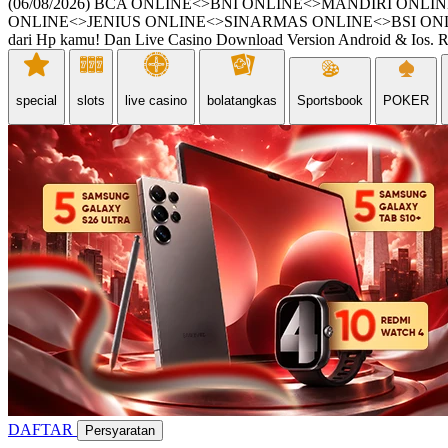
(06/08/2026)
BCA ONLINE<>BNI ONLINE<>MANDIRI ONLI
ONLINE<>JENIUS ONLINE<>SINARMAS ONLINE<>BSI O
dari Hp kamu! Dan Live Casino Download Version Android & Ios.
special
slots
live casino
bolatangkas
Sportsbook
POKER
DAFTAR
Persyaratan