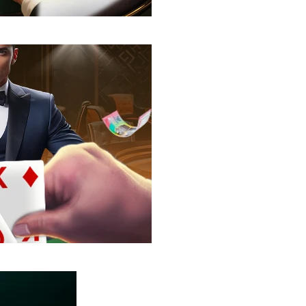
sino proxy betting.