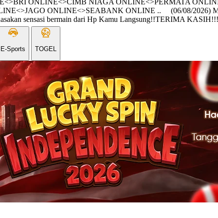
NE<>BRI ONLINE<>CIMB NIAGA ONLINE<>PERMATA ONL
NLINE<>JAGO ONLINE<>SEABANK ONLINE ..
(06/08/2026)
M
 Rasakan sensasi bermain dari Hp Kamu Langsung!!TERIMA KASIH!!
E-Sports
TOGEL