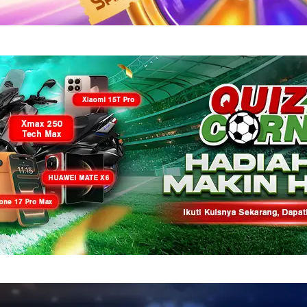
Rp 150.000
40
Rp 125.000
50
Rp 100.000
100
Rp 75.000
200
Merchandise Exclusive Dari Lucky Spin
Rp 50.000
300
800
f bermain.
pulkan Turnover untuk mendapatkan Tiket Lucky Spin.
lai tanggal 9 Maret
2026
.
 dalam menu BONUS, Form Claim akan hilang dalam kurun waktu
3
x24 
pin dan member tidak melakukan Claim di menu BONUS maka bonus 
26.
pengiriman dengan lengkap dan benar sesuai KTP ( VALID ) untuk pe
 menjadi pemenang.
ri kerja setelah member melakukan claim (Tergantung Kondisi Stock B
dingkan.
 di menu KOTAK BONUS lalu pilih GRAND TURNOVER KEMERDEKAAN, 
sisi (safety bet). Dan apabila ditemukan adanya indikasi kecurangan,
uhan 2 sisi ( Safety Bet ) Gantungan Free Spin, Kesamaan IP, Kesa
utup semua promosi sesuai dengan ketentuan yang berlaku tanpa ada
t di Ganggu Gugat.
bah, Menolak, Membatalkan Atau Menutup Semua Promosi Sesua
lak Dan Tidak Dapat Di Ganggu Gugat.