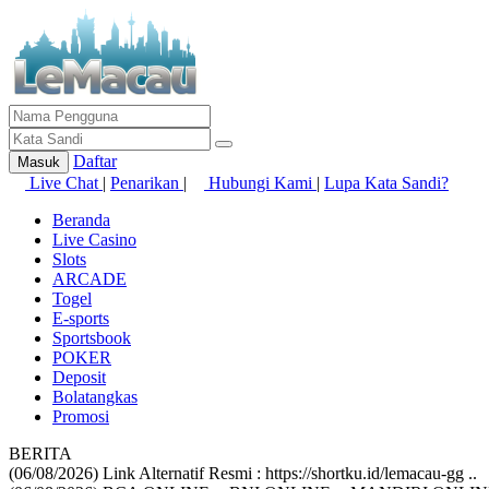
Daftar
Masuk
Live Chat
|
Penarikan
|
Hubungi Kami
|
Lupa Kata Sandi?
Beranda
Live Casino
Slots
ARCADE
Togel
E-sports
Sportsbook
POKER
Deposit
Bolatangkas
Promosi
BERITA
(06/08/2026)
Link Alternatif Resmi : https://shortku.id/lemacau-gg 